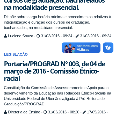
cursos de graduação, bacharelados
na modalidade presencial.
Dispõe sobre carga horária mínima e procedimentos relativos à
integralização e duração dos cursos de graduação,
bacharelados, na modalidade presencial.
Luciene Souza -
31/03/2016 - 09:34 -
31/03/2016 - 09:34
LEGISLAÇÃO
Portaria/PROGRAD Nº 003, de 04 de
março de 2016 - Comissão Étnico-
racial
Constituição da Comissão de Assessoramento e Apoio para o
desenvolvimento da Educação das Relações Étnico-Raciais na
Universidade Federal de Uberlândia,ligada à Pró-Reitoria de
Gradualção/PROGRAD.
Diretoria de Ensino -
31/03/2016 - 08:20 -
17/05/2016 -