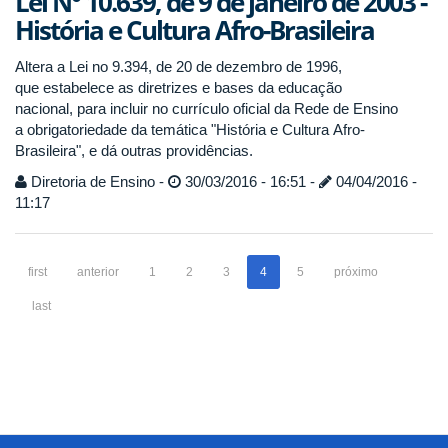
Lei N° 10.639, de 9 de janeiro de 2003 -
História e Cultura Afro-Brasileira
Altera a Lei no 9.394, de 20 de dezembro de 1996,
que estabelece as diretrizes e bases da educação
nacional, para incluir no currículo oficial da Rede de Ensino
a obrigatoriedade da temática "História e Cultura Afro-
Brasileira", e dá outras providências.
Diretoria de Ensino -
30/03/2016 - 16:51 -
04/04/2016 -
11:17
first
anterior
1
2
3
4
5
próximo
last