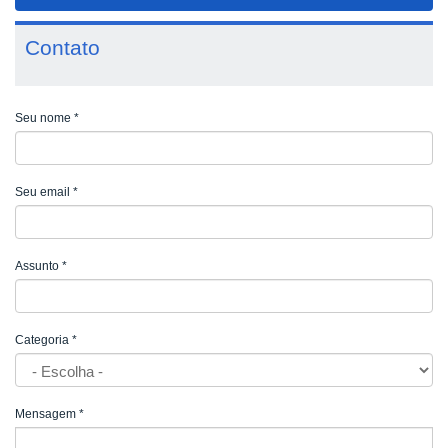
navigat
Contato
Seu nome
*
Seu email
*
Assunto
*
Categoria
*
Mensagem
*