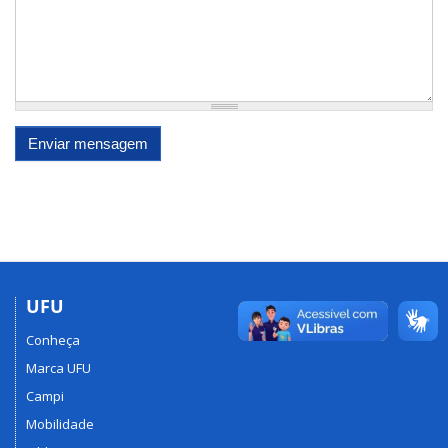
Enviar mensagem
UFU
Conheça
Marca UFU
Campi
Mobilidade