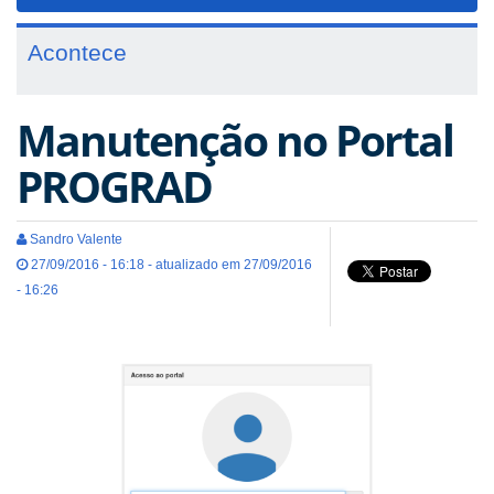
navigat
Acontece
Manutenção no Portal
PROGRAD
Sandro Valente
27/09/2016 - 16:18 - atualizado em 27/09/2016
- 16:26