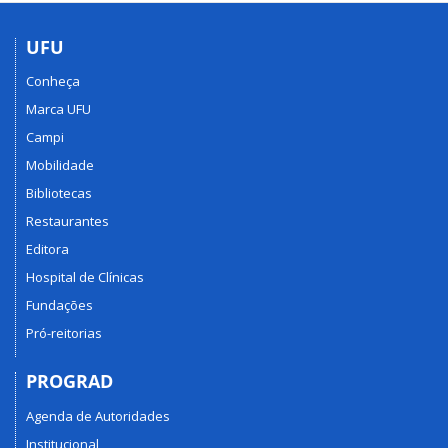
UFU
Conheça
Marca UFU
Campi
Mobilidade
Bibliotecas
Restaurantes
Editora
Hospital de Clínicas
Fundações
Pró-reitorias
PROGRAD
Agenda de Autoridades
Institucional