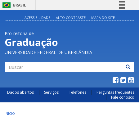
BRASIL
Simplifique!
ACESSIBILIDADE
ALTO CONTRASTE
MAPA DO SITE
Comunica BR
Pró-reitoria de
Participe
Graduação
Acesso à informação
UNIVERSIDADE FEDERAL DE UBERLÂNDIA
Legislação
Canais
Buscar
Dados abertos
Serviços
Telefones
Perguntas frequentes
Fale conosco
INÍCIO