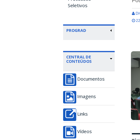
Fo
Seletivos
Di
22
PROGRAD
CENTRAL DE
CONTEÚDOS
Documentos
Imagens
Links
Vídeos