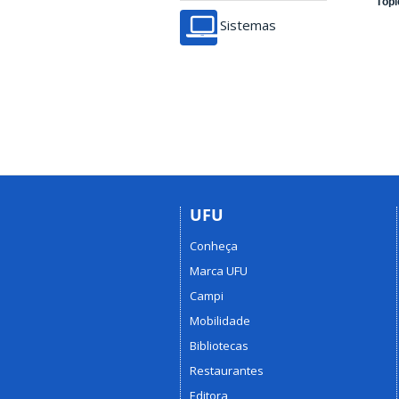
Tópi
Sistemas
UFU
Conheça
Marca UFU
Campi
Mobilidade
Bibliotecas
Restaurantes
Editora