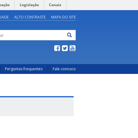
mação
Legislação
Canais
IDADE
ALTO CONTRASTE
MAPA DO SITE
ar
Perguntas frequentes
Fale conosco