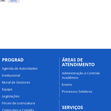
cos:
seilic
PROGRAD
ÁREAS DE
ATENDIMENTO
Agenda de Autoridades
Administração e Controle
Institucional
Acadêmico
Mural de Gestores
Ensino
Equipe
Processos Seletivos
Legislações
Fórum de Licenciatura
SERVIÇOS
Comissões e Comitês