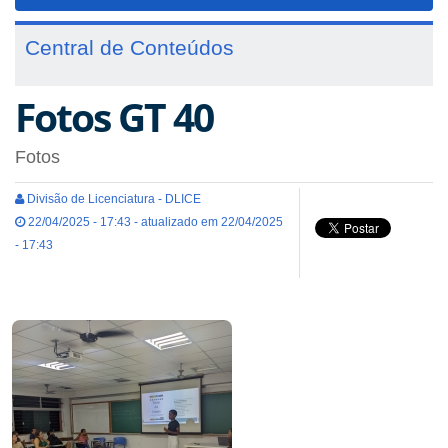
navigat
Central de Conteúdos
Fotos GT 40
Fotos
Divisão de Licenciatura - DLICE
22/04/2025 - 17:43 - atualizado em 22/04/2025
- 17:43