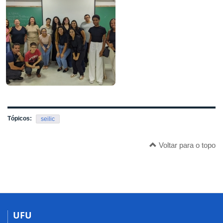
Tópicos:
seilic
Voltar para o topo
UFU