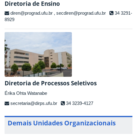
Diretoria de Ensino
diren@prograd.ufu.br
,
secdiren@prograd.ufu.br
34 3291-
8929
Diretoria de Processos Seletivos
Érika Ohta Watanabe
secretaria@dirps.ufu.br
34 3239-4127
Demais Unidades Organizacionais