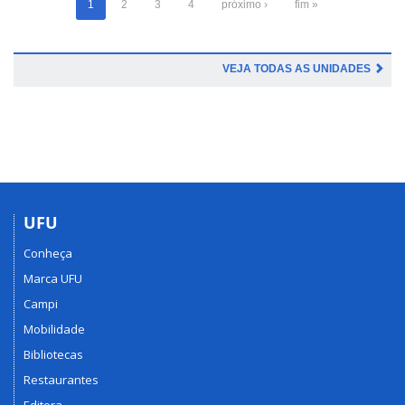
1
2
3
4
próximo ›
fim »
VEJA TODAS AS UNIDADES
UFU
Conheça
Marca UFU
Campi
Mobilidade
Bibliotecas
Restaurantes