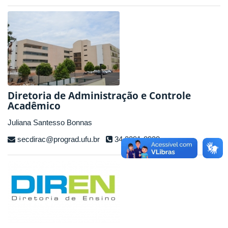
Diretoria de Administração e Controle
Acadêmico
Juliana Santesso Bonnas
secdirac@prograd.ufu.br
34 3291-8938