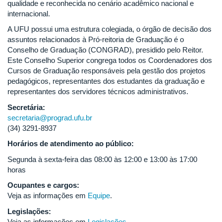
qualidade e reconhecida no cenário acadêmico nacional e
internacional.
A UFU possui uma estrutura colegiada, o órgão de decisão dos
assuntos relacionados à Pró-reitoria de Graduação é o
Conselho de Graduação (CONGRAD), presidido pelo Reitor.
Este Conselho Superior congrega todos os Coordenadores dos
Cursos de Graduação responsáveis pela gestão dos projetos
pedagógicos, representantes dos estudantes da graduação e
representantes dos servidores técnicos administrativos.
Secretária:
secretaria@prograd.ufu.br
(34) 3291-8937
Horários de atendimento ao público:
Segunda à sexta-feira das 08:00 às 12:00 e 13:00 às 17:00
horas
Ocupantes e cargos:
Veja as informações em
Equipe
.
Legislações:
Veja as informações em
Legislações
.