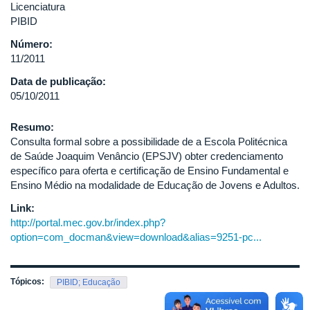
Licenciatura
PIBID
Número:
11/2011
Data de publicação:
05/10/2011
Resumo:
Consulta formal sobre a possibilidade de a Escola Politécnica
de Saúde Joaquim Venâncio (EPSJV) obter credenciamento
específico para oferta e certificação de Ensino Fundamental e
Ensino Médio na modalidade de Educação de Jovens e Adultos.
Link:
http://portal.mec.gov.br/index.php?
option=com_docman&view=download&alias=9251-pc...
Tópicos:
PIBID; Educação