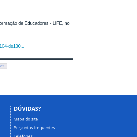
 Formação de Educadores - LIFE, no
104-de130...
pes
DÚVIDAS?
Mapa do site
Perguntas frequentes
Telefones