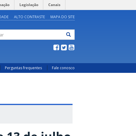
mação
Legislação
Canais
IDADE
ALTO CONTRASTE
MAPA DO SITE
ar
Perguntas frequentes
Fale conosco