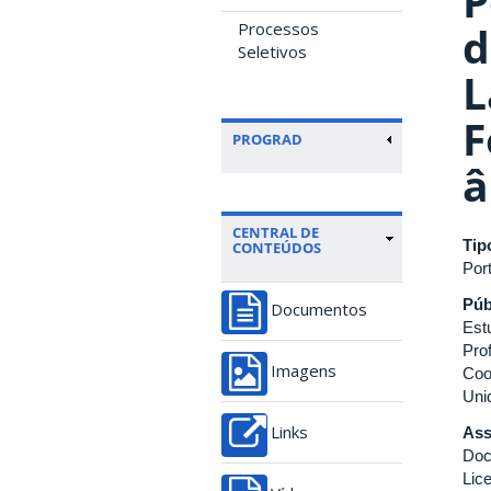
P
Processos
d
Seletivos
L
F
PROGRAD
â
CENTRAL DE
Tip
CONTEÚDOS
Port
Púb
Documentos
Est
Pro
Imagens
Coo
Uni
Ass
Links
Doc
Lic