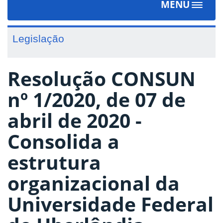
MENU
Toggle
navigat
Legislação
Resolução CONSUN
nº 1/2020, de 07 de
abril de 2020 -
Consolida a
estrutura
organizacional da
Universidade Federal