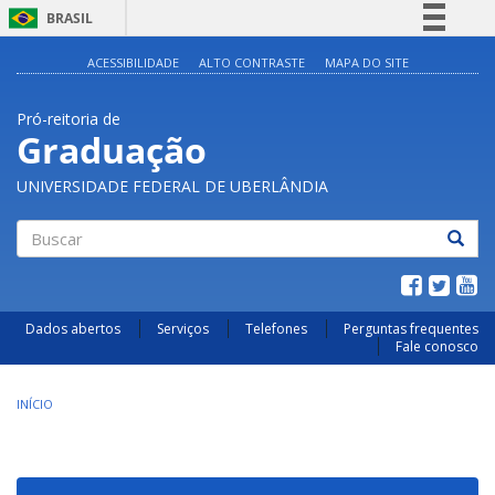
BRASIL
Simplifique!
ACESSIBILIDADE
ALTO CONTRASTE
MAPA DO SITE
Comunica BR
Pró-reitoria de
Participe
Graduação
Acesso à informação
UNIVERSIDADE FEDERAL DE UBERLÂNDIA
Legislação
Canais
Buscar
Dados abertos
Serviços
Telefones
Perguntas frequentes
Fale conosco
INÍCIO