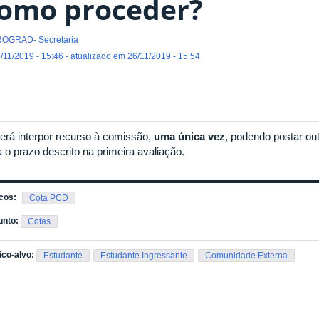
omo proceder?
OGRAD- Secretaria
/11/2019 - 15:46 - atualizado em 26/11/2019 - 15:54
erá interpor recurso à comissão,
uma única vez
, podendo postar ou
 o prazo descrito na primeira avaliação.
cos:
Cota PCD
unto:
Cotas
ico-alvo:
Estudante
Estudante Ingressante
Comunidade Externa