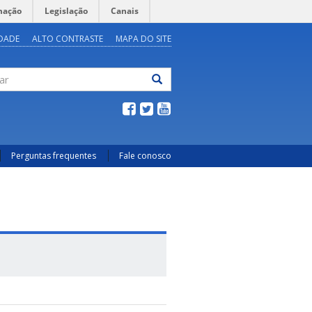
mação
Legislação
Canais
IDADE
ALTO CONTRASTE
MAPA DO SITE
ar
Perguntas frequentes
Fale conosco