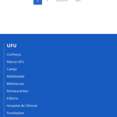
1
2
próximo
last
UFU
Conheça
Marca UFU
Campi
Mobilidade
Bibliotecas
Restaurantes
Editora
Hospital de Clínicas
Fundações