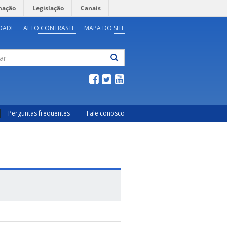
mação
Legislação
Canais
IDADE
ALTO CONTRASTE
MAPA DO SITE
ar
Perguntas frequentes
Fale conosco