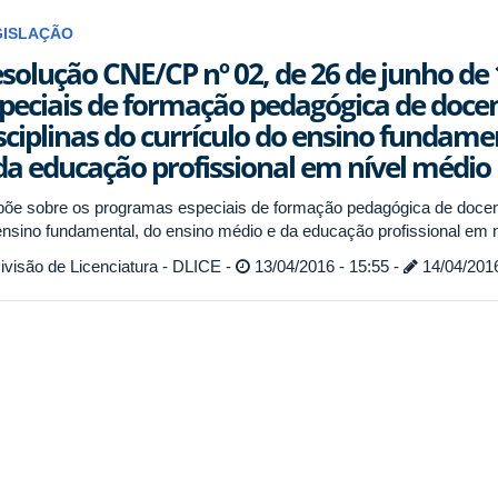
GISLAÇÃO
solução CNE/CP nº 02, de 26 de junho de
peciais de formação pedagógica de docen
sciplinas do currículo do ensino fundame
da educação profissional em nível médio
põe sobre os programas especiais de formação pedagógica de docente
ensino fundamental, do ensino médio e da educação profissional em 
visão de Licenciatura - DLICE -
13/04/2016 - 15:55 -
14/04/2016