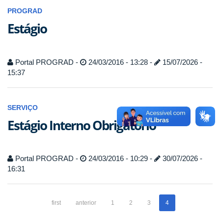
PROGRAD
Estágio
Portal PROGRAD -
24/03/2016 - 13:28 -
15/07/2026 -
15:37
SERVIÇO
Estágio Interno Obrigatório
Portal PROGRAD -
24/03/2016 - 10:29 -
30/07/2026 -
16:31
first
anterior
1
2
3
4