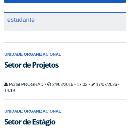
navigat
estudante
UNIDADE ORGANIZACIONAL
Setor de Projetos
Portal PROGRAD -
24/03/2016 - 17:03 -
17/07/2026 -
14:19
UNIDADE ORGANIZACIONAL
Setor de Estágio