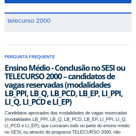
navigat
telecurso 2000
PERGUNTA FREQUENTE
Ensino Médio - Conclusão no SESI ou
TELECURSO 2000 – candidatos de
vagas reservadas (modalidades
LB_PPI, LB_Q, LB_PCD, LB_EP, LI_PPI,
LI_Q, LI_PCD e LI_EP)
Candidatos aprovados das modalidades de vagas reservadas
(modalidades LB_PPI, LB_Q, LB_PCD, LB_EP, LI_PPI, LI_Q,
LI_PCD e LI_EP), que cursaram todo ou parte do ensino médio
no SESI, ou através do programa TELECURSO 2000, não