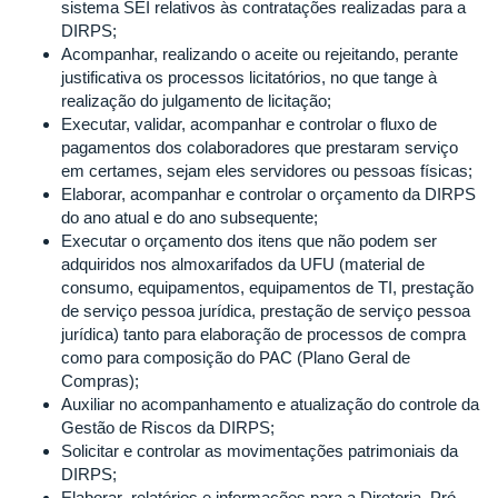
sistema SEI relativos às contratações realizadas para a
DIRPS;
Acompanhar, realizando o aceite ou rejeitando, perante
justificativa os processos licitatórios, no que tange à
realização do julgamento de licitação;
Executar, validar, acompanhar e controlar o fluxo de
pagamentos dos colaboradores que prestaram serviço
em certames, sejam eles servidores ou pessoas físicas;
Elaborar, acompanhar e controlar o orçamento da DIRPS
do ano atual e do ano subsequente;
Executar o orçamento dos itens que não podem ser
adquiridos nos almoxarifados da UFU (material de
consumo, equipamentos, equipamentos de TI, prestação
de serviço pessoa jurídica, prestação de serviço pessoa
jurídica) tanto para elaboração de processos de compra
como para composição do PAC (Plano Geral de
Compras);
Auxiliar no acompanhamento e atualização do controle da
Gestão de Riscos da DIRPS;
Solicitar e controlar as movimentações patrimoniais da
DIRPS;
Elaborar relatórios e informações para a Diretoria, Pró-