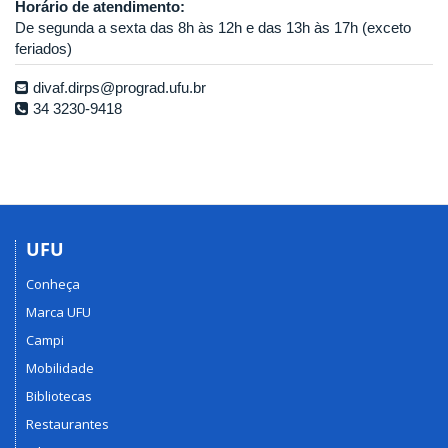
Horário de atendimento:
De segunda a sexta das 8h às 12h e das 13h às 17h (exceto
feriados)
divaf.dirps@prograd.ufu.br
34 3230-9418
UFU
Conheça
Marca UFU
Campi
Mobilidade
Bibliotecas
Restaurantes