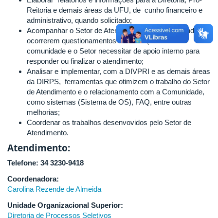
Reitoria e demais áreas da UFU, de cunho financeiro e
administrativo, quando solicitado;
Acompanhar o Setor de Atendimento, atuando quando
ocorrerem questionamentos e solicitações da
comunidade e o Setor necessitar de apoio interno para
responder ou finalizar o atendimento;
Analisar e implementar, com a DIVPRI e as demais áreas
da DIRPS, ferramentas que otimizem o trabalho do Setor
de Atendimento e o relacionamento com a Comunidade,
como sistemas (Sistema de OS), FAQ, entre outras
melhorias;
Coordenar os trabalhos desenvovidos pelo Setor de
Atendimento.
Atendimento:
Telefone: 34 3230-9418
Coordenadora:
Carolina Rezende de Almeida
Unidade Organizacional Superior:
Diretoria de Processos Seletivos