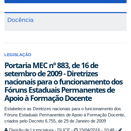
navigat
Docência
LEGISLAÇÃO
Portaria MEC nº 883, de 16 de
setembro de 2009 - Diretrizes
nacionais para o funcionamento dos
Fóruns Estaduais Permanentes de
Apoio à Formação Docente
Estabelece as
Diretrizes nacionais para o funcionamento dos
Fóruns Estaduais Permanentes de Apoio à Formação Docente,
criados pelo Decreto 6.755, de 29 de Janeiro de 2009
Divisão de Licenciatura - DLICE -
15/04/2016 - 10:48 -