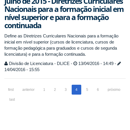
julho de 2015 - Diretrizes Curriculares
Nacionais para a formação inicial em
nível superior e para a formação
continuada
Define as Diretrizes Curriculares Nacionais para a formação
inicial em nível superior (cursos de licenciatura, cursos de
formação pedagógica para graduados e cursos de segunda
licenciatura) e para a formação continuada.
Divisão de Licenciatura - DLICE -
13/04/2016 - 14:49 -
14/04/2016 - 15:55
first
anterior
1
2
3
4
5
6
próximo
last