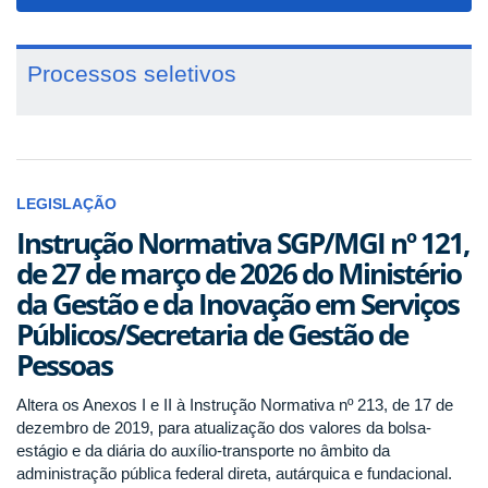
navigat
Processos seletivos
LEGISLAÇÃO
Instrução Normativa SGP/MGI nº 121,
de 27 de março de 2026 do Ministério
da Gestão e da Inovação em Serviços
Públicos/Secretaria de Gestão de
Pessoas
Altera os Anexos I e II à Instrução Normativa nº 213, de 17 de
dezembro de 2019, para atualização dos valores da bolsa-
estágio e da diária do auxílio-transporte no âmbito da
administração pública federal direta, autárquica e fundacional.