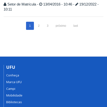
Setor de Matrícula -
13/04/2016 - 10:46 -
19/12/2022 -
10:11
1
2
3
próximo
last
UFU
Conheça
Marca UFU
Campi
Mobilidade
Bibliotecas