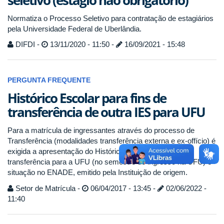
Normatiza o Processo Seletivo para contratação de estagiários
pela Universidade Federal de Uberlândia.
DIFDI -
13/11/2020 - 11:50 -
16/09/2021 - 15:48
PERGUNTA FREQUENTE
Histórico Escolar para fins de
transferência de outra IES para UFU
Para a matrícula de ingressantes através do processo de
Transferência (modalidades transferência externa e ex-offício) é
exigida a apresentação do Histórico Escolar constando
transferência para a UFU (no semestre de ingresso na UFU) e
situação no ENADE, emitido pela Instituição de origem.
Setor de Matrícula -
06/04/2017 - 13:45 -
02/06/2022 -
11:40