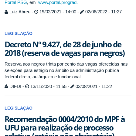
Portal PSG
, em
www.portal.prograd.
Luiz Abreu -
19/02/2021 - 14:00 -
02/06/2022 - 11:27
LEGISLAÇÃO
Decreto Nº 9.427, de 28 de junho de
2018 (reserva de vagas para negros)
Reserva aos negros trinta por cento das vagas oferecidas nas
seleções para estágio no âmbito da administração pública
federal direta, autárquica e fundacional.
DIFDI -
13/11/2020 - 11:55 -
03/08/2021 - 11:22
LEGISLAÇÃO
Recomendação 0004/2010 do MPF à
UFU para realização de processo
seletivo (estágio não obrigatório)