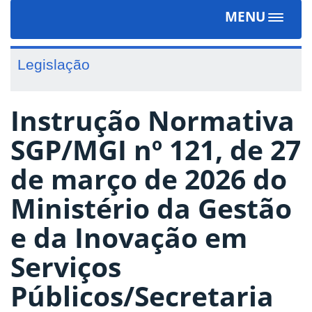
MENU
Toggle
navigat
Legislação
Instrução Normativa
SGP/MGI nº 121, de 27
de março de 2026 do
Ministério da Gestão
e da Inovação em
Serviços
Públicos/Secretaria