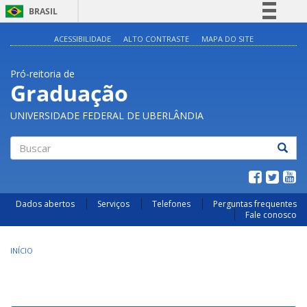
BRASIL
Simplifique!
ACESSIBILIDADE
ALTO CONTRASTE
MAPA DO SITE
Comunica BR
Pró-reitoria de
Participe
Graduação
Acesso à informação
UNIVERSIDADE FEDERAL DE UBERLÂNDIA
Legislação
Canais
Buscar
Dados abertos
Serviços
Telefones
Perguntas frequentes
Fale conosco
INÍCIO