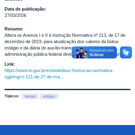
Data de publicação:
27/03/2026
Resumo:
Altera os Anexos I e II à Instrução Normativa nº 213, de 17 de
dezembro de 2019, para atualização dos valores da bolsa-
estágio e da diária do auxílio-transporte no âmbito da
administração pública federal direta, autárquica e fundacional.
Link:
https://www.in.gov.br/en/web/dou/-/instrucao-normativa-
sgp/mgi-n-121-de-27-de-ma...
Tópicos:
bolsas
estágio