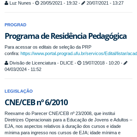
Luz Nunes -
20/05/2021 - 19:32 -
20/07/2021 - 13:27
PROGRAD
Programa de Residência Pedagógica
Para acessar os editais de seleção da PRP
confira:
https://www.portal.prograd.ufu.br/servicos/Edital/listar/ac
Divisão de Licenciatura - DLICE -
19/07/2018 - 10:20 -
04/03/2024 - 11:52
LEGISLAÇÃO
CNE/CEB nº 6/2010
Reexame do Parecer CNE/CEB nº 23/2008, que institui
Diretrizes Operacionais para a Educação de Jovens e Adultos –
EJA, nos aspectos relativos à duração dos cursos e idade
mínima para ingresso nos cursos de EJA; idade mínima e