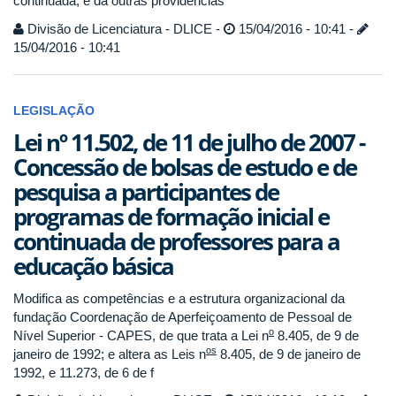
continuada, e dá outras providências
Divisão de Licenciatura - DLICE -
15/04/2016 - 10:41 -
15/04/2016 - 10:41
LEGISLAÇÃO
Lei nº 11.502, de 11 de julho de 2007 -
Concessão de bolsas de estudo e de
pesquisa a participantes de
programas de formação inicial e
continuada de professores para a
educação básica
Modifica as competências e a estrutura organizacional da
fundação Coordenação de Aperfeiçoamento de Pessoal de
o
Nível Superior - CAPES, de que trata a Lei n
8.405, de 9 de
os
janeiro de 1992; e altera as Leis n
8.405, de 9 de janeiro de
1992, e 11.273, de 6 de f