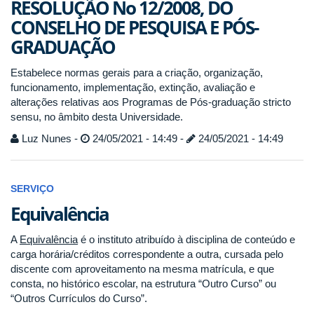
RESOLUÇÃO No 12/2008, DO
CONSELHO DE PESQUISA E PÓS-
GRADUAÇÃO
Estabelece normas gerais para a criação, organização,
funcionamento, implementação, extinção, avaliação e
alterações relativas aos Programas de Pós-graduação stricto
sensu, no âmbito desta Universidade.
Luz Nunes -
24/05/2021 - 14:49 -
24/05/2021 - 14:49
SERVIÇO
Equivalência
A
Equivalência
é o instituto atribuído à disciplina de conteúdo e
carga horária/créditos correspondente a outra, cursada pelo
discente com aproveitamento na mesma matrícula, e que
consta, no histórico escolar, na estrutura “Outro Curso” ou
“Outros Currículos do Curso”.