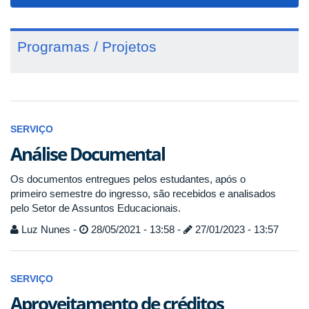
navigat
Programas / Projetos
SERVIÇO
Análise Documental
Os documentos entregues pelos estudantes, após o
primeiro semestre do ingresso, são recebidos e analisados
pelo Setor de Assuntos Educacionais.
Luz Nunes -
28/05/2021 - 13:58 -
27/01/2023 - 13:57
SERVIÇO
Aproveitamento de créditos