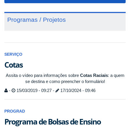
navigat
Programas / Projetos
SERVIÇO
Cotas
Assita o vídeo para informações sobre
Cotas Raciais
: a quem
se destina e como preencher o formulário!
-
15/03/2019 - 09:27 -
17/10/2024 - 09:46
PROGRAD
Programa de Bolsas de Ensino