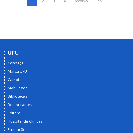
1
2
3
4
próximo
last
UFU
Conheça
Marca UFU
Campi
Mobilidade
Bibliotecas
Restaurantes
Editora
Hospital de Clínicas
Fundações