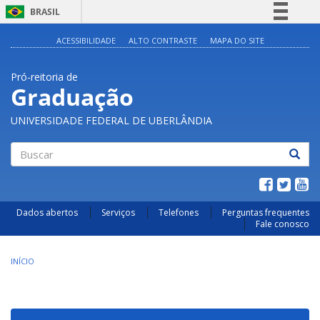
BRASIL
Simplifique!
ACESSIBILIDADE
ALTO CONTRASTE
MAPA DO SITE
Comunica BR
Pró-reitoria de
Participe
Graduação
Acesso à informação
UNIVERSIDADE FEDERAL DE UBERLÂNDIA
Legislação
Canais
Buscar
Dados abertos
Serviços
Telefones
Perguntas frequentes
Fale conosco
INÍCIO