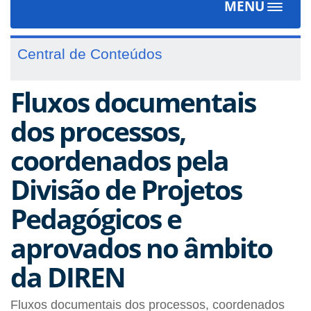
MENU
Toggle
navigat
Central de Conteúdos
Fluxos documentais
dos processos,
coordenados pela
Divisão de Projetos
Pedagógicos e
aprovados no âmbito
da DIREN
Fluxos documentais dos processos, coordenados