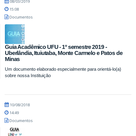
08/03/2019
15:08
Documentos
Guia Acadêmico UFU - 1º semestre 2019 -
Uberlândia, Ituiutaba, Monte Carmelo e Patos de
Minas
Um documento elaborado especialmente para orientá-lo(a)
sobre nossa Instituição
10/08/2018
14:49
Documentos