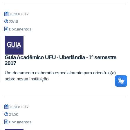
20/03/2017
22:18
Documentos
Guia Acadêmico UFU - Uberlândia - 1º semestre
2017
Um documento elaborado especialmente para orientá-lo(a)
sobre nossa Instituição
20/03/2017
21:50
Documentos