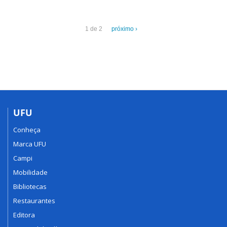
1 de 2
próximo ›
UFU
Conheça
Marca UFU
Campi
Mobilidade
Bibliotecas
Restaurantes
Editora