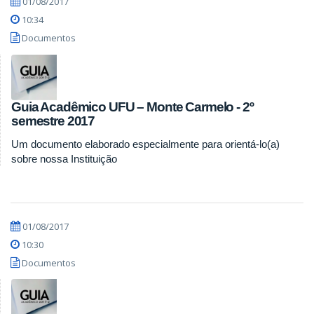
01/08/2017
10:34
Documentos
Guia Acadêmico UFU – Monte Carmelo - 2º
semestre 2017
Um documento elaborado especialmente para orientá-lo(a)
sobre nossa Instituição
01/08/2017
10:30
Documentos