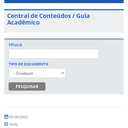
navigat
Central de Conteúdos / Guia
Acadêmico
TÍTULO
TIPO DE DOCUMENTO
PESQUISAR
05/05/2022
16:02