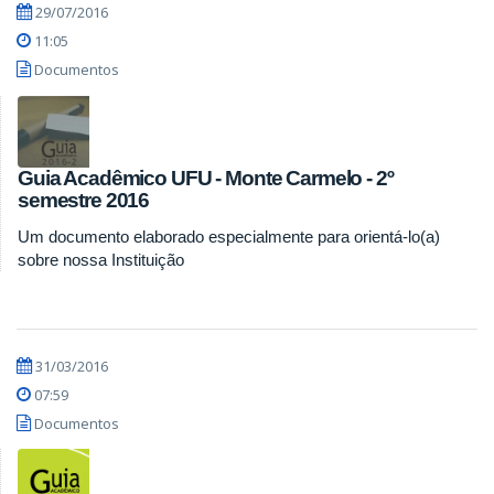
29/07/2016
11:05
Documentos
Guia Acadêmico UFU - Monte Carmelo - 2º
semestre 2016
Um documento elaborado especialmente para orientá-lo(a)
sobre nossa Instituição
31/03/2016
07:59
Documentos