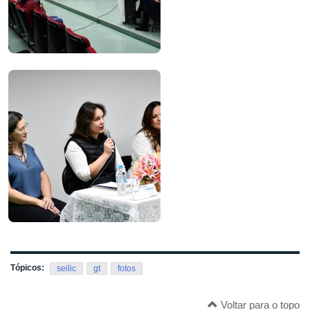
Tópicos:
seilic
gt
fotos
Voltar para o topo