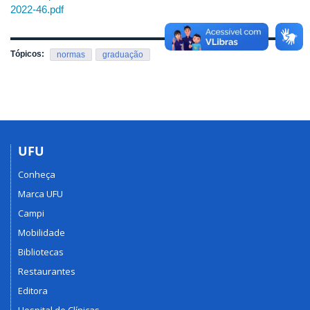
2022-46.pdf
Tópicos:
normas
graduação
UFU
Conheça
Marca UFU
Campi
Mobilidade
Bibliotecas
Restaurantes
Editora