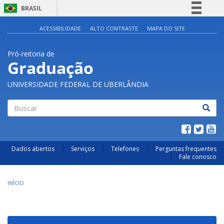
BRASIL
Simplifique!
ACESSIBILIDADE
ALTO CONTRASTE
MAPA DO SITE
Comunica BR
Pró-reitoria de
Participe
Graduação
Acesso à informação
UNIVERSIDADE FEDERAL DE UBERLÂNDIA
Legislação
Canais
Buscar
Dados abertos
Serviços
Telefones
Perguntas frequentes
Fale conosco
INÍCIO