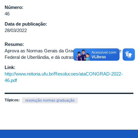
Número:
46
Data de publicação:
28/03/2022
Resumo:
Aprova as Normas Gerais da Graduação da Universidade
Federal de Uberlândia, e dá outras providências.
Link:
http://www.reitoria.ufu.br/Resolucoes/ataCONGRAD-2022-
46.pdf
Tópicos:
resolução normas graduação