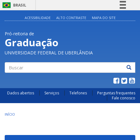
BRASIL
Simplifique!
ACESSIBILIDADE
ALTO CONTRASTE
MAPA DO SITE
Comunica BR
Pró-reitoria de
Participe
Graduação
Acesso à informação
UNIVERSIDADE FEDERAL DE UBERLÂNDIA
Legislação
Canais
Buscar
Dados abertos
Serviços
Telefones
Perguntas frequentes
Fale conosco
INÍCIO