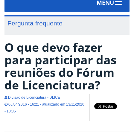
MENU
Toggle
navigat
Pergunta frequente
O que devo fazer
para participar das
reuniões do Fórum
de Licenciatura?
Divisão de Licenciatura - DLICE
06/04/2016 - 16:21 - atualizado em 13/11/2020
- 10:36