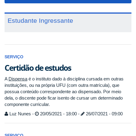
navigat
Estudante Ingressante
SERVIÇO
Certidão de estudos
A
Dispensa
é o instituto dado à disciplina cursada em outras
instituições, ou na própria UFU (com outra matrícula), que
possua conteúdo correspondente ao dispensado. Por meio
dela, o discente pode ficar isento de cursar um determinado
componente curricular.
Luz Nunes -
20/05/2021 - 18:00 -
26/07/2021 - 09:00
SERVIÇO