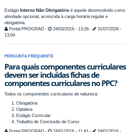
Estágio
Interno Não Obrigatório
é aquele desenvolvido como
atividade opcional, acrescida à carga horária regular e
obrigatória.
Portal PROGRAD -
24/03/2016 - 13:26 -
31/07/2026 -
13:04
PERGUNTA FREQUENTE
Para quais componentes curriculares
devem ser incluídas fichas de
componentes curriculares no PPC?
Todos os componentes curriculares de natureza:
Obrigatória
Optativa
Estágio Curricular
Trabalho de Conclusão de Curso
Portal PROGRAD -
18/01/2016 - 11:41 -
18/01/2016 -