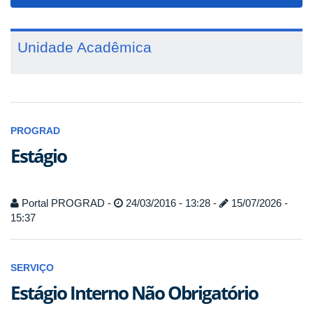
navigat
Unidade Acadêmica
PROGRAD
Estágio
Portal PROGRAD -
24/03/2016 - 13:28 -
15/07/2026 -
15:37
SERVIÇO
Estágio Interno Não Obrigatório