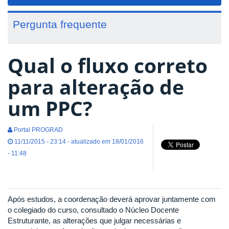
navigat
Pergunta frequente
Qual o fluxo correto
para alteração de
um PPC?
Portal PROGRAD
11/11/2015 - 23:14 - atualizado em 18/01/2016
- 11:48
Após estudos, a coordenação deverá aprovar juntamente com
o colegiado do curso, consultado o Núcleo Docente
Estruturante, as alterações que julgar necessárias e