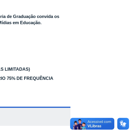
oria de Graduação convida os
Mídias em Educação.
AS LIMITADAS)
IO 75% DE FREQUÊNCIA