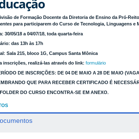
ducação
ivisão de Formação Docente da Diretoria de Ensino da Pró-Reit
entes
para participarem do Curso de Tecnologia, Linguagens e 
a: 30/05/18 a 04/07/18, toda quarta-feira
ário: das 13h às 17h
al: Sala 215, bloco 1G, Campus Santa Mônica
a inscrições, realizá-las através do link:
formulário
ERÍODO DE INSCRIÇÕES: DE 04 DE MAIO A 28 DE MAIO (VAG
LEMBRANDO QUE PARA RECEBER CERTIFICADO É NECESSÁR
O FOLDER DO CURSO ENCONTRA-SE EM ANEXO.
TOS
ocumentos