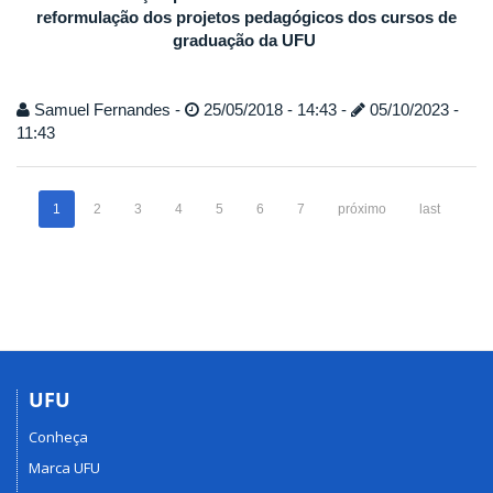
reformulação dos projetos pedagógicos dos cursos de
graduação da UFU
Samuel Fernandes -
25/05/2018 - 14:43 -
05/10/2023 -
11:43
1
2
3
4
5
6
7
próximo
last
UFU
Conheça
Marca UFU