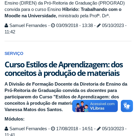
Ensino (DIREN) da Pró-Reitoria de Graduação (PROGRAD)
convida para o curso Ensino
Híbrido: Trabalhando com o
Moodle na Universidade,
ministrado pela Profª. Drª.
Samuel Fernandes -
03/09/2018 - 13:38 -
05/10/2023 -
11:42
SERVIÇO
Curso Estilos de Aprendizagem: dos
conceitos à produção de materiais
A Divisão de Formação Docente da Diretoria de Ensino da
Pró-Reitoria de Graduação convida os
docentes
para
participarem do Curso "Estilos de Aprendizagem: dos
conceitos à produção de materiais" com a Profª. Dr.
Vanessa Matos dos Santos.
Módulos:
Samuel Fernandes -
17/08/2018 - 14:51 -
05/10/2023 -
11:41