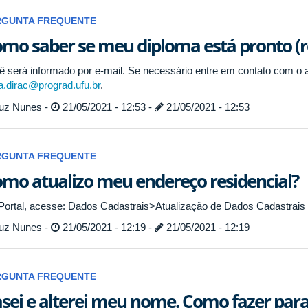
RGUNTA FREQUENTE
mo saber se meu diploma está pronto (r
ê será informado por e-mail. Se necessário entre em contato com o a
fa.dirac@prograd.ufu.br
.
uz Nunes -
21/05/2021 - 12:53 -
21/05/2021 - 12:53
RGUNTA FREQUENTE
mo atualizo meu endereço residencial?
Portal, acesse: Dados Cadastrais>Atualização de Dados Cadastrais 
uz Nunes -
21/05/2021 - 12:19 -
21/05/2021 - 12:19
RGUNTA FREQUENTE
sei e alterei meu nome. Como fazer para 