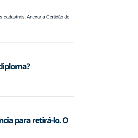
os cadastrais. Anexar a Certidão de
 diploma?
cia para retirá-lo. O