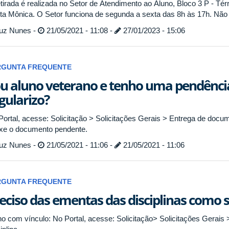
tirada é realizada no Setor de Atendimento ao Aluno, Bloco 3 P - Tér
ta Mônica. O Setor funciona de segunda a sexta das 8h às 17h. Nã
uz Nunes -
21/05/2021 - 11:08 -
27/01/2023 - 15:06
RGUNTA FREQUENTE
u aluno veterano e tenho uma pendênc
gularizo?
Portal, acesse: Solicitação > Solicitações Gerais > Entrega de doc
xe o documento pendente.
uz Nunes -
21/05/2021 - 11:06 -
21/05/2021 - 11:06
RGUNTA FREQUENTE
eciso das ementas das disciplinas como so
no com vínculo: No Portal, acesse: Solicitação> Solicitações Gerais 