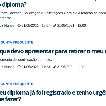
 diploma?
Portal, acesse: Solicitação > Solicitações Gerais > Alteração de dad
amento.
uz Nunes -
21/05/2021 - 12:07 -
21/05/2021 - 12:09
RGUNTA FREQUENTE
que devo apresentar para retirar o meu
umento de identificação com foto.
uz Nunes -
21/05/2021 - 11:23 -
21/05/2021 - 11:43
RGUNTA FREQUENTE
u diploma já foi registrado e tenho urgên
e fazer?