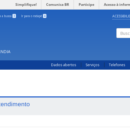
Simplifique!
Comunica BR
Participe
Acesso à infor
ACESSIBIL
ra a busca
3
Ir para o rodapé
4
Busc
ÂNDIA
Dados abertos
Serviços
Telefones
tendimento