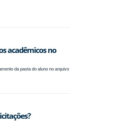
tos acadêmicos no
mento da pasta do aluno no arquivo
icitações?