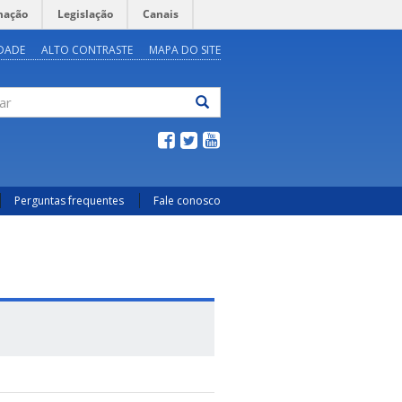
mação
Legislação
Canais
IDADE
ALTO CONTRASTE
MAPA DO SITE
ar
Perguntas frequentes
Fale conosco