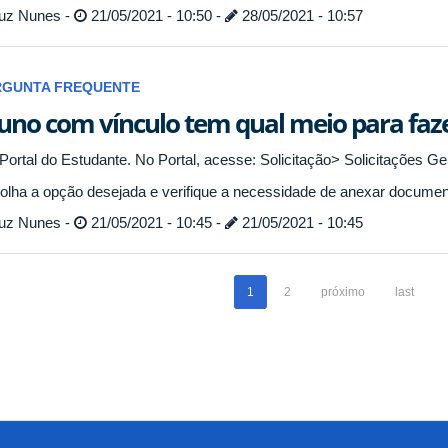
uz Nunes -
21/05/2021 - 10:50 -
28/05/2021 - 10:57
RGUNTA FREQUENTE
uno com vínculo tem qual meio para fazer
 Portal do Estudante. No Portal, acesse: Solicitação> Solicitações Ge
olha a opção desejada e verifique a necessidade de anexar documen
uz Nunes -
21/05/2021 - 10:45 -
21/05/2021 - 10:45
1
2
próximo
last