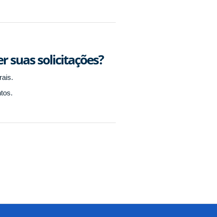
 suas solicitações?
rais.
tos.