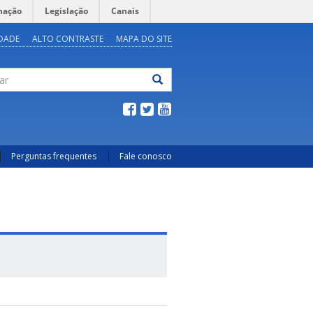
mação
Legislação
Canais
IDADE
ALTO CONTRASTE
MAPA DO SITE
ar
Perguntas frequentes
Fale conosco