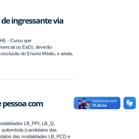
 de ingressante via
HE - Curso que
resencial ou EaD), deverão
e conclusão do Ensino Médio, e ainda,
de pessoa com
 modalidades LB_PPI, LB_Q,
quilombola (candidatos das
didatos das modalidades LB_PCD e