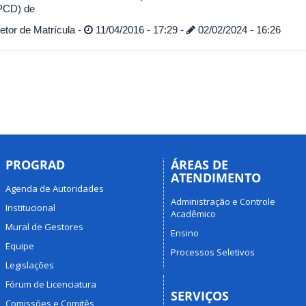
PCD) de
tor de Matrícula -
11/04/2016 - 17:29 -
02/02/2024 - 16:26
PROGRAD
ÁREAS DE
ATENDIMENTO
Agenda de Autoridades
Administração e Controle
Institucional
Acadêmico
Mural de Gestores
Ensino
Equipe
Processos Seletivos
Legislações
Fórum de Licenciatura
SERVIÇOS
Comissões e Comitês