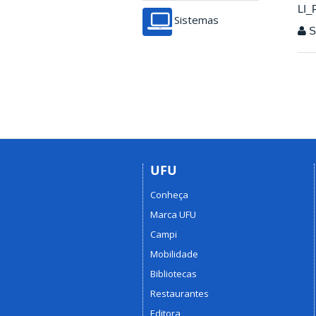
LI_
Sistemas
Se
UFU
Conheça
Marca UFU
Campi
Mobilidade
Bibliotecas
Restaurantes
Editora