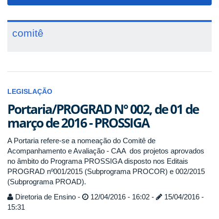
navigat
comitê
LEGISLAÇÃO
Portaria/PROGRAD N° 002, de 01 de
março de 2016 - PROSSIGA
A Portaria refere-se a nomeação do Comitê de
Acompanhamento e Avaliação - CAA dos projetos aprovados
no âmbito do Programa PROSSIGA disposto nos Editais
PROGRAD nº001/2015 (Subprograma PROCOR) e 002/2015
(Subprograma PROAD).
Diretoria de Ensino -
12/04/2016 - 16:02 -
15/04/2016 -
15:31