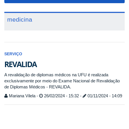
navigat
medicina
SERVIÇO
REVALIDA
A revalidação de diplomas médicos na UFU é realizada
exclusivamente por meio do Exame Nacional de Revalidação
de Diplomas Médicos - REVALIDA.
Mariana Vilela -
26/02/2024 - 15:32 -
01/11/2024 - 14:09