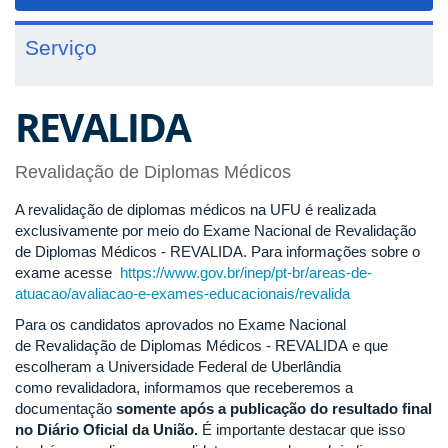
navigat
Serviço
REVALIDA
Revalidação de Diplomas Médicos
A revalidação de diplomas médicos na UFU é realizada
exclusivamente por meio do Exame Nacional de Revalidação
de Diplomas Médicos - REVALIDA. Para informações sobre o
exame acesse
https://www.gov.br/inep/pt-br/areas-de-
atuacao/avaliacao-e-exames-educacionais/revalida
Para os candidatos aprovados no Exame Nacional
de Revalidação de Diplomas Médicos - REVALIDA e que
escolheram a Universidade Federal de Uberlândia
como revalidadora, informamos que receberemos a
documentação
somente após a publicação do resultado final
no Diário Oficial da União.
É importante destacar que isso