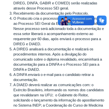
DIREG, DINFA, GABIR e COMED) serão realizadas
através desse Processo SEI geral.
Recebimento da documentação pelo Protocolo.
O Protocolo cria o processo SEI individual e relacionará
ao Processo SEI Geral da Edição vigente do Revalida.
Nesse processo será adicionado toda a documentação e
essa setor liberará o acompanhamento externo ao
requerente por 60 dias, após enviará o processo para a
DIREG e DIAED.
A DIREG analisará a documentação e realizará os
procedimentos internos. Após a divulgação do
comunicado sobre o diploma revalidado, encaminhará a
documentação para a DINFA e o Processo SEI para a
DINFA e DIAED.
A DINFA enviará o e-mail para o candidato retirar a
documentação.
A DIAED deverá realizar as comunicações com: o
Exército Brasileiro, informando os nomes dos candidatos
que revalidaram na UFU; o Gabinete do Reitor,
solicitando o lançamento da informação do apostilamento
no Sistema INEP; a Coordenação do Curso de Medicina