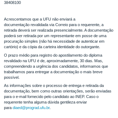
38408100
Acrescentamos que a UFU não enviará a
documentação revalidada via Correio para o requerente, a
retirada deverá ser realizada presencialmente. A documentação
poderá ser retirada por um representante em posse de uma
procuração simples (não há necessidade de autenticar em
cartório) e da cópia da carteira identidade do outorgante.
O prazo médio para registro do apostilamento do diploma
revalidado na UFU é de, aproximadamente, 30 dias. Mas,
compreendendo a urgência dos candidatos, informamos que
trabalhamos para entregar a documentação o mais breve
possível.
As informações sobre o processo de entrega e retirada da
documentação, bem como outras orientações, serão enviadas
para o e-mail fornecido pelo candidato ao INEP. Caso o
requerente tenha alguma dúvida gentileza enviar
para
diaed@prograd.ufu.br
.