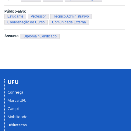
Público-alvo:
Estudante
Professor
Técnico Administrativo
Coordenação de Curso
Comunidade Externa
Assunto:
Diploma / Certificado
UFU
Conheça
Marca UFU
Campi
Mobilidade
Bibliotecas