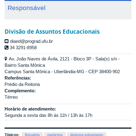
Responsável
Divisão de Assuntos Educacionais
diaed@prograd.ufu.br
34 3291-8958
Av. João Naves de Ávila, 2121 - Bloco 3P - Sala(s) s/n -
Bairro Santa Mônica
Campus Santa Mônica - Uberlândia-MG - CEP 38400-902
Referências:
Prédio da Reitoria
Complemento:
Térreo
Horário de atendimento:
Segunda a sexta das 8h às 11h / 13h às 17h
Tópicos:
Revalida
medicina
diploma estrangeiro