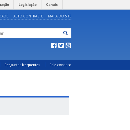
mação
Legislação
Canais
IDADE
ALTO CONTRASTE
MAPA DO SITE
ar
Perguntas frequentes
Fale conosco