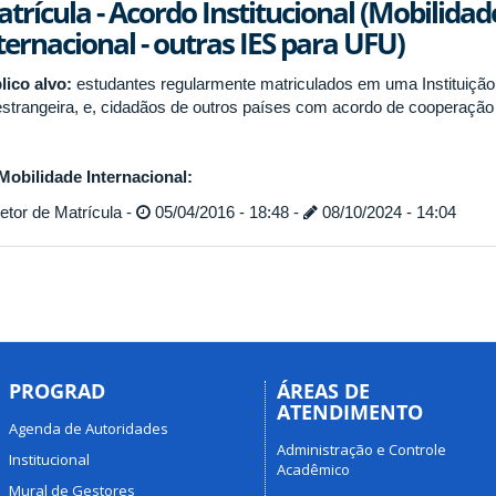
trícula - Acordo Institucional (Mobilidad
ternacional - outras IES para UFU)
lico alvo:
estudantes regularmente matriculados em uma Instituição 
estrangeira, e, cidadãos de outros países com acordo de cooperação
Mobilidade Internacional:
tor de Matrícula -
05/04/2016 - 18:48 -
08/10/2024 - 14:04
PROGRAD
ÁREAS DE
ATENDIMENTO
Agenda de Autoridades
Administração e Controle
Institucional
Acadêmico
Mural de Gestores