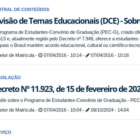
NTRAL DE CONTEÚDOS
visão de Temas Educacionais (DCE) - Sob
rograma de Estudantes-Convênio de Graduação (PEC-G), criado ofic
613 e, atualmente regido pelo Decreto nº 7.948, oferece a estudant
uais o Brasil mantém acordo educacional, cultural ou científico-tecno
tor de Matrícula -
07/04/2016 - 10:14 -
07/04/2016 - 10:16
GISLAÇÃO
creto Nº 11.923, de 15 de fevereiro de 202
põe sobre o Programa de Estudantes-Convênio de Graduação - PEC
tor de Matrícula -
07/04/2016 - 10:04 -
08/10/2024 - 14:04
RVIÇO