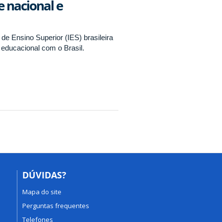
e nacional e
de Ensino Superior (IES) brasileira
 educacional com o Brasil.
DÚVIDAS?
Mapa do site
Perguntas frequentes
Telefones