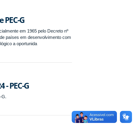
re PEC-G
ialmente em 1965 pelo Decreto nº
es de países em desenvolvimento com
lógico a oportunida
4 - PEC-G
-G.