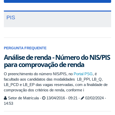
navigat
PIS
PERGUNTA FREQUENTE
Análise de renda - Número do NIS/PIS
para comprovação de renda
O preenchimento do número NIS/PIS, no
Portal PSG
, é
facultado aos candidatos das modalidades LB_PPI, LB_Q,
LB_PCD e LB_EP das vagas reservadas, com a finalidade de
comprovação dos critérios de renda, conforme i
Setor de Matrícula -
13/04/2016 - 09:21 -
02/02/2024 -
14:53