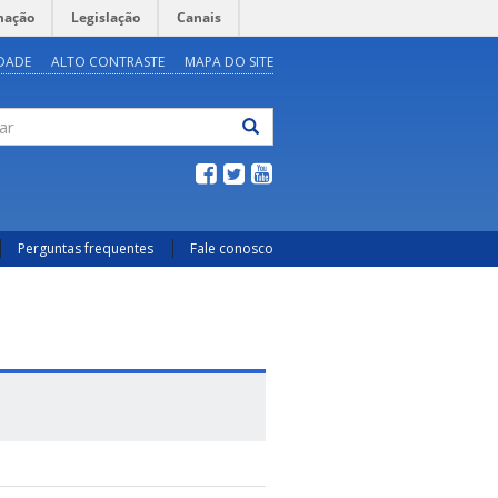
mação
Legislação
Canais
IDADE
ALTO CONTRASTE
MAPA DO SITE
ar
Perguntas frequentes
Fale conosco