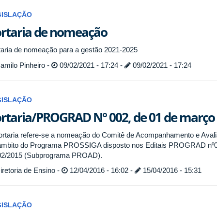
GISLAÇÃO
rtaria de nomeação
taria de nomeação para a gestão 2021-2025
amilo Pinheiro -
09/02/2021 - 17:24 -
09/02/2021 - 17:24
GISLAÇÃO
rtaria/PROGRAD N° 002, de 01 de março 
ortaria refere-se a nomeação do Comitê de Acompanhamento e Aval
âmbito do Programa PROSSIGA disposto nos Editais PROGRAD n
02/2015 (Subprograma PROAD).
retoria de Ensino -
12/04/2016 - 16:02 -
15/04/2016 - 15:31
GISLAÇÃO