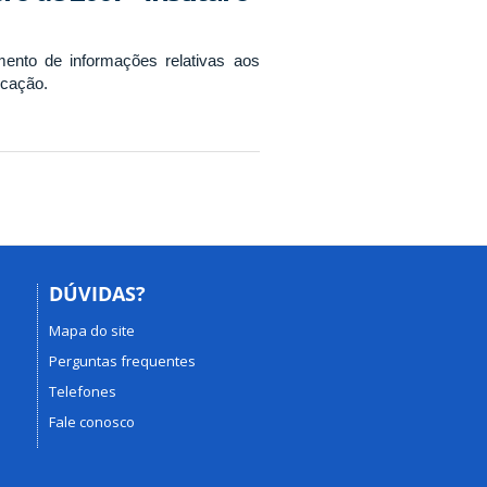
amento de informações relativas aos
ucação.
DÚVIDAS?
Mapa do site
Perguntas frequentes
Telefones
Fale conosco