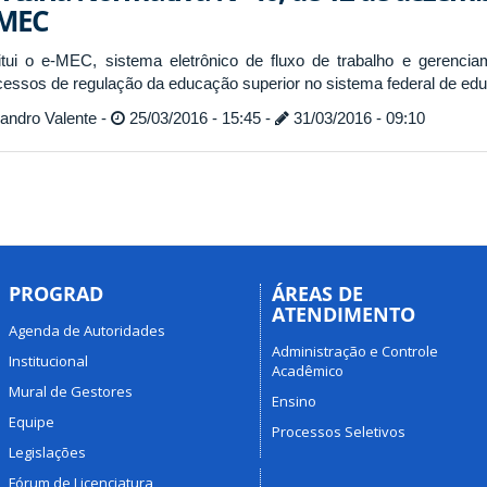
-MEC
titui o e-MEC, sistema eletrônico de fluxo de trabalho e gerenci
cessos de regulação da educação superior no sistema federal de ed
andro Valente -
25/03/2016 - 15:45 -
31/03/2016 - 09:10
PROGRAD
ÁREAS DE
ATENDIMENTO
Agenda de Autoridades
Administração e Controle
Institucional
Acadêmico
Mural de Gestores
Ensino
Equipe
Processos Seletivos
Legislações
Fórum de Licenciatura