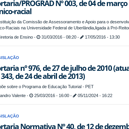
rtaria/PROGRAD Nº 003, de 04 de março 
nico-racial
stituição da Comissão de Assessoramento e Apoio para o desenvol
ico-Raciais na Universidade Federal de Uberlândia,ligada à Pró-Re
retoria de Ensino -
31/03/2016 - 08:20 -
17/05/2016 - 13:30
GISLAÇÃO
rtaria nº 976, de 27 de julho de 2010 (atu
 343, de 24 de abril de 2013)
põe sobre o Programa de Educação Tutorial - PET
andro Valente -
25/03/2016 - 16:00 -
05/11/2024 - 16:22
GISLAÇÃO
rtaria Normativa Nº 40, de 12 de dezembro