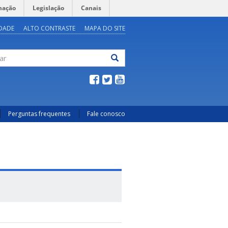
mação
Legislação
Canais
IDADE
ALTO CONTRASTE
MAPA DO SITE
ar
Perguntas frequentes
Fale conosco