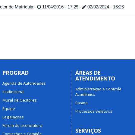
tor de Matrícula -
11/04/2016 - 17:29 -
02/02/2024 - 16:26
PROGRAD
ÁREAS DE
ATENDIMENTO
Agenda de Autoridades
Administração e Controle
Institucional
Acadêmico
Mural de Gestores
Ensino
Equipe
Processos Seletivos
Legislações
Fórum de Licenciatura
SERVIÇOS
Comissões e Comitês