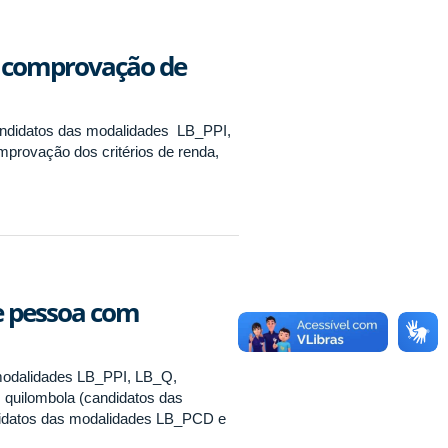
a comprovação de
candidatos das modalidades LB_PPI,
rovação dos critérios de renda,
de pessoa com
 modalidades LB_PPI, LB_Q,
quilombola (candidatos das
didatos das modalidades LB_PCD e