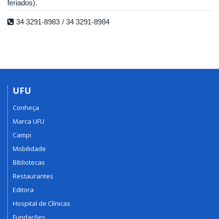
feriados).
34 3291-8983
34 3291-8984
UFU
Conheça
Marca UFU
Campi
Mobilidade
Bibliotecas
Restaurantes
Editora
Hospital de Clínicas
Fundações