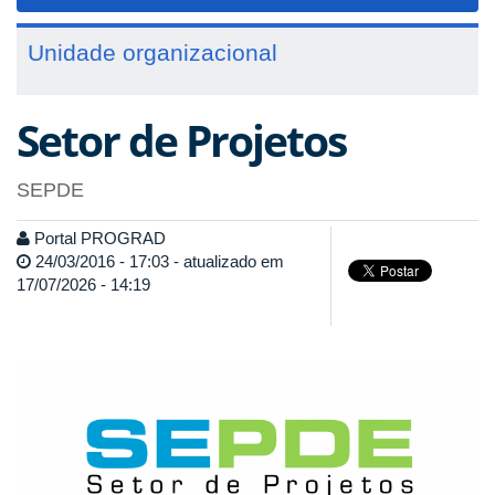
navigat
Unidade organizacional
Setor de Projetos
SEPDE
Portal PROGRAD
24/03/2016 - 17:03 - atualizado em
17/07/2026 - 14:19