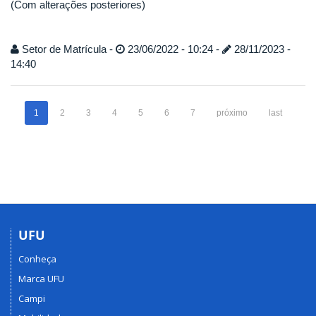
(Com alterações posteriores)
Setor de Matrícula -
23/06/2022 - 10:24 -
28/11/2023 -
14:40
1
2
3
4
5
6
7
próximo
last
UFU
Conheça
Marca UFU
Campi