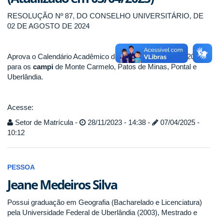
RESOLUÇÃO Nº 87, DO CONSELHO UNIVERSITÁRIO, DE
02 DE AGOSTO DE 2024
Aprova o Calendário Acadêmico da Graduação 2024/1 e 2024/2
para os
campi
de Monte Carmelo, Patos de Minas, Pontal e
Uberlândia.
Acesse:
Setor de Matrícula -
28/11/2023 - 14:38 -
07/04/2025 -
10:12
PESSOA
Jeane Medeiros Silva
Possui graduação em Geografia (Bacharelado e Licenciatura)
pela Universidade Federal de Uberlândia (2003), Mestrado e