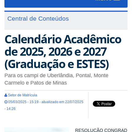
navigat
Central de Conteúdos
Calendário Acadêmico
de 2025, 2026 e 2027
(Graduação e ESTES)
Para os campi de Uberlândia, Pontal, Monte
Carmelo e Patos de Minas
Setor de Matrícula
05/03/2025 - 15:19 - atualizado em 22/07/2025
- 14:26
RESOLUÇÃO CONGRAD