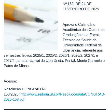
Nº 158, DE 24 DE
FEVEREIRO DE 2025
Aprova o Calendário
Acadêmico dos Cursos de
Graduação e da Escola
Técnica de Saúde da
Universidade Federal de
Uberlândia, referente aos
semestres letivos 2025/1, 2025/2, 2026/1, 2026/2, 2027/1 e
2027/2, para os
campi
de Uberlândia, Pontal, Monte Carmelo e
Patos de Minas.
Acesse:
Resolução CONGRAD Nº
158/2025:
http://www.reitoria.ufu.br/Resolucoes/ataCONGRAD-
2025-158.pdf