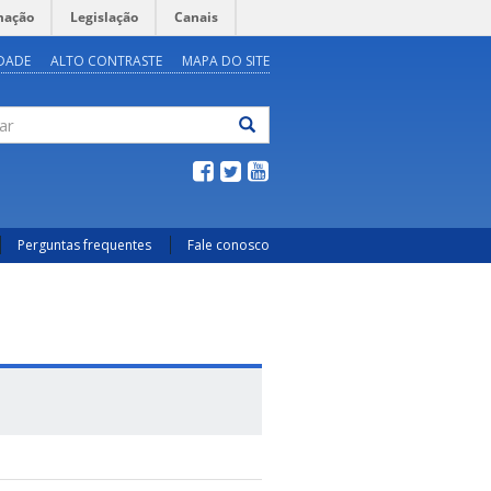
mação
Legislação
Canais
IDADE
ALTO CONTRASTE
MAPA DO SITE
ar
Perguntas frequentes
Fale conosco