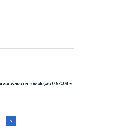
oi aprovado na Resolução 09/2008 e
5
6