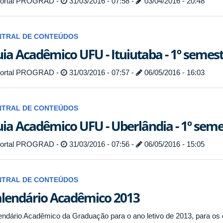
ortal PROGRAD -
31/03/2016 - 07:58 -
03/04/2016 - 20:48
NTRAL DE CONTEÚDOS
ia Acadêmico UFU - Ituiutaba - 1º semes
ortal PROGRAD -
31/03/2016 - 07:57 -
06/05/2016 - 16:03
NTRAL DE CONTEÚDOS
ia Acadêmico UFU - Uberlândia - 1º seme
ortal PROGRAD -
31/03/2016 - 07:56 -
06/05/2016 - 15:05
NTRAL DE CONTEÚDOS
lendário Acadêmico 2013
endário Acadêmico da Graduação para o ano letivo de 2013, para os 