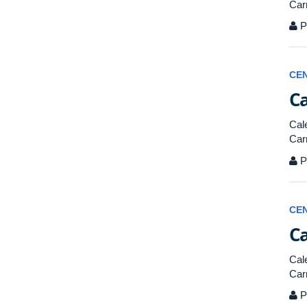
Car
P
CE
Ca
Cal
Car
P
CE
Ca
Cal
Car
P