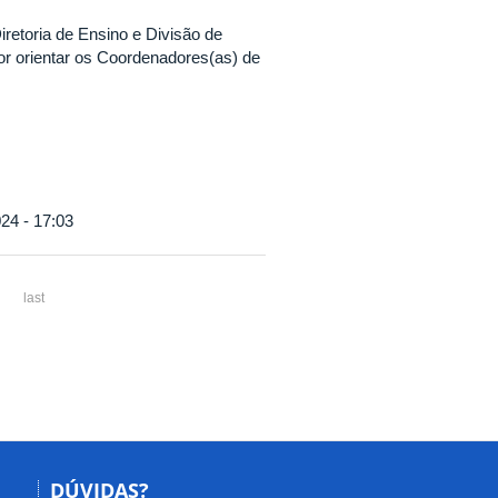
retoria de Ensino e Divisão de
 orientar os Coordenadores(as) de
24 - 17:03
last
DÚVIDAS?