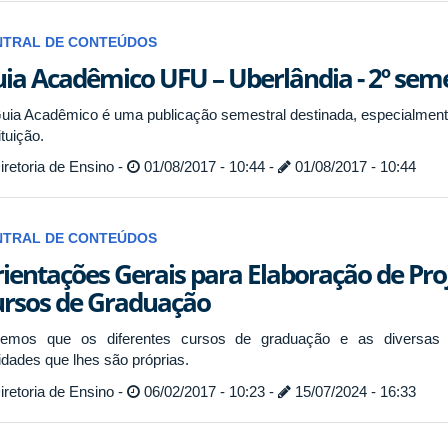
NTRAL DE CONTEÚDOS
ia Acadêmico UFU – Uberlândia - 2º sem
uia Acadêmico é uma publicação semestral destinada, especialmente
ituição.
retoria de Ensino -
01/08/2017 - 10:44 -
01/08/2017 - 10:44
NTRAL DE CONTEÚDOS
ientações Gerais para Elaboração de Pro
rsos de Graduação
emos que os diferentes cursos de graduação e as diversas
lidades que lhes são próprias.
retoria de Ensino -
06/02/2017 - 10:23 -
15/07/2024 - 16:33