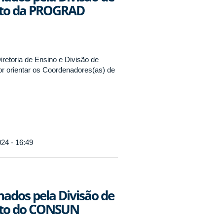
bito da PROGRAD
retoria de Ensino e Divisão de
 orientar os Coordenadores(as) de
24 - 16:49
ados pela Divisão de
bito do CONSUN