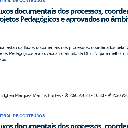
NTRAL DE CONTEÚDOS
uxos documentais dos processos, coorden
ojetos Pedagógicos e aprovados no âmbi
ixo estão os fluxos documentais dos processos, coordenados pela Di
jetos Pedagógicos e aprovados no âmbito da DIREN, para melhor or
sos:
udgheri Marques Martins Fontes -
20/05/2024 - 16:33 -
20/05/20
NTRAL DE CONTEÚDOS
uxos documentais dos processos, coorden