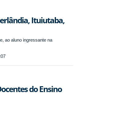
rlândia, Ituiutaba,
, ao aluno ingressante na
:07
Docentes do Ensino