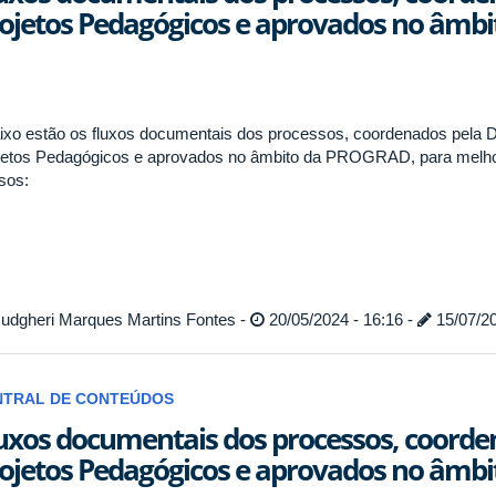
ojetos Pedagógicos e aprovados no âm
ixo estão os fluxos documentais dos processos, coordenados pela Di
jetos Pedagógicos e aprovados no âmbito da PROGRAD, para melhor
sos:
udgheri Marques Martins Fontes -
20/05/2024 - 16:16 -
15/07/20
NTRAL DE CONTEÚDOS
uxos documentais dos processos, coorden
ojetos Pedagógicos e aprovados no âm