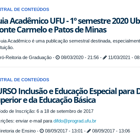
NTRAL DE CONTEÚDOS
ia Acadêmico UFU - 1º semestre 2020 Ube
nte Carmelo e Patos de Minas
uia Acadêmico é uma publicação semestral destinada, especialmente
ituição.
ró-Reitoria de Graduação -
08/03/2020 - 21:56 -
11/03/2021 - 08
NTRAL DE CONTEÚDOS
RSO Inclusão e Educação Especial para 
perior e da Educação Básica
íodo de Inscrição: 6 a 18 de setembro de 2017
crições: enviar e-mail para
difdo@prograd.ufu.br
retoria de Ensino -
08/09/2017 - 13:01 -
08/09/2017 - 13:06