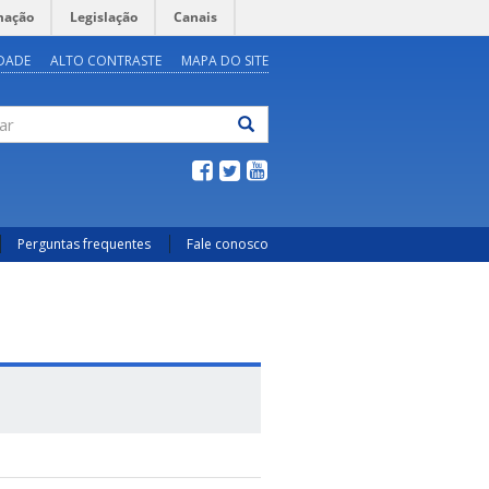
mação
Legislação
Canais
IDADE
ALTO CONTRASTE
MAPA DO SITE
ar
Perguntas frequentes
Fale conosco