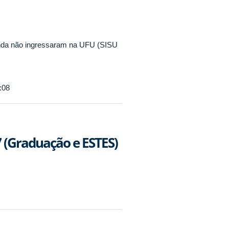
inda não ingressaram na UFU (SISU
:08
 (Graduação e ESTES)