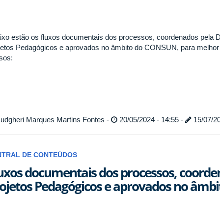
ixo estão os fluxos documentais dos processos, coordenados pela Di
jetos Pedagógicos e aprovados no âmbito do CONSUN, para melhor 
sos:
udgheri Marques Martins Fontes -
20/05/2024 - 14:55 -
15/07/20
NTRAL DE CONTEÚDOS
uxos documentais dos processos, coorden
ojetos Pedagógicos e aprovados no âm