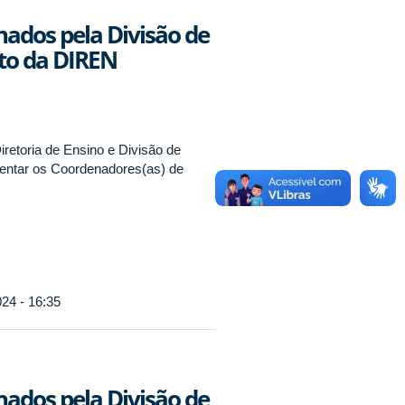
ados pela Divisão de
to da DIREN
retoria de Ensino e Divisão de
ientar os Coordenadores(as) de
24 - 16:35
ados pela Divisão de