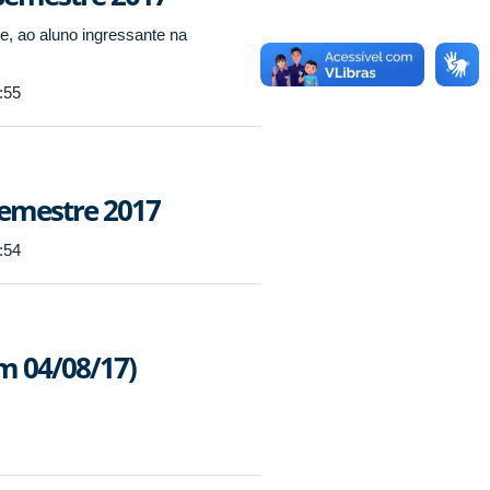
, ao aluno ingressante na
:55
semestre 2017
:54
m 04/08/17)