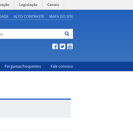
mação
Legislação
Canais
IDADE
ALTO CONTRASTE
MAPA DO SITE
ar
Perguntas frequentes
Fale conosco