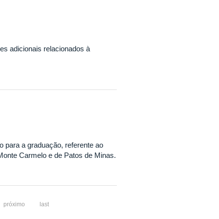
s adicionais relacionados à
 para a graduação, referente ao
 Monte Carmelo e de Patos de Minas.
próximo
last