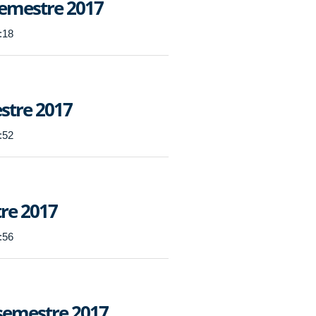
semestre 2017
:18
stre 2017
:52
tre 2017
:56
semestre 2017