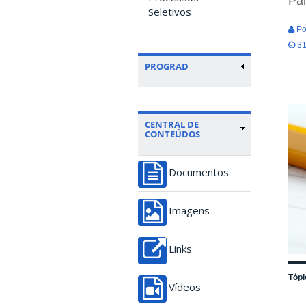
Par
Seletivos
Po
31
PROGRAD
CENTRAL DE
CONTEÚDOS
Documentos
Imagens
Links
Tópi
Vídeos